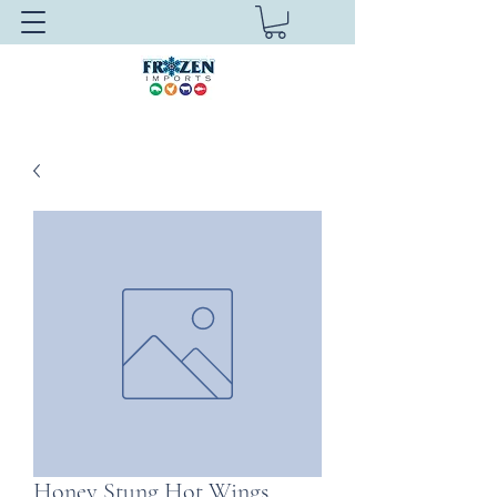
Honey Stung Hot Wings